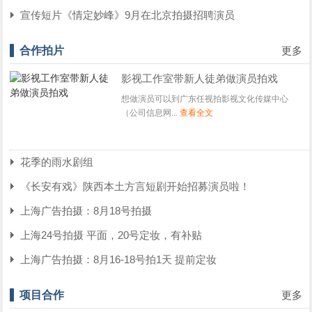
宣传短片《情定妙峰》9月在北京拍摄招聘演员
合作拍片
更多
影视工作室带新人徒弟做演员拍戏
想做演员可以到广东任视拍影视文化传媒中心
（公司信息网...
查看全文
花季的雨水剧组
《长安有戏》陕西本土方言短剧开始招募演员啦！
上海广告拍摄：8月18号拍摄
上海24号拍摄 平面，20号定妆，有补贴
上海广告拍摄：8月16-18号拍1天 提前定妆
项目合作
更多