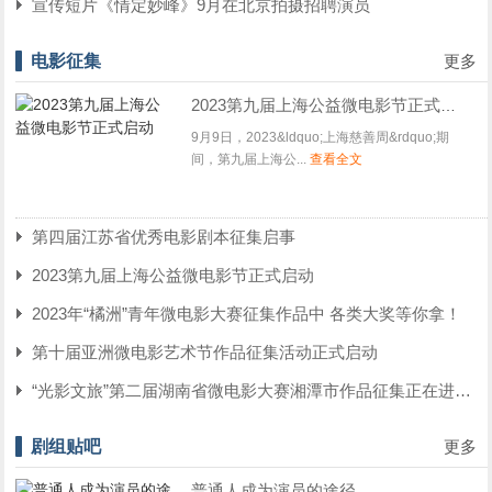
宣传短片《情定妙峰》9月在北京拍摄招聘演员
电影征集
更多
2023第九届上海公益微电影节正式启动
9月9日，2023&ldquo;上海慈善周&rdquo;期
间，第九届上海公...
查看全文
第四届江苏省优秀电影剧本征集启事
2023第九届上海公益微电影节正式启动
2023年“橘洲”青年微电影大赛征集作品中 各类大奖等你拿！
第十届亚洲微电影艺术节作品征集活动正式启动
“光影文旅”第二届湖南省微电影大赛湘潭市作品征集正在进行中
剧组贴吧
更多
普通人成为演员的途径