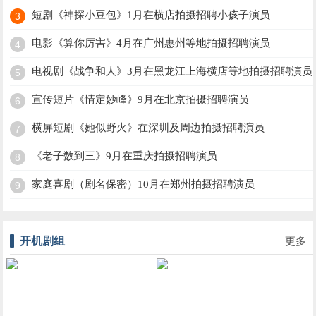
短剧《神探小豆包》1月在横店拍摄招聘小孩子演员
3
电影《算你厉害》4月在广州惠州等地拍摄招聘演员
4
电视剧《战争和人》3月在黑龙江上海横店等地拍摄招聘演员
5
宣传短片《情定妙峰》9月在北京拍摄招聘演员
6
横屏短剧《她似野火》在深圳及周边拍摄招聘演员
7
《老子数到三》9月在重庆拍摄招聘演员
8
家庭喜剧（剧名保密）10月在郑州拍摄招聘演员
9
开机剧组
更多