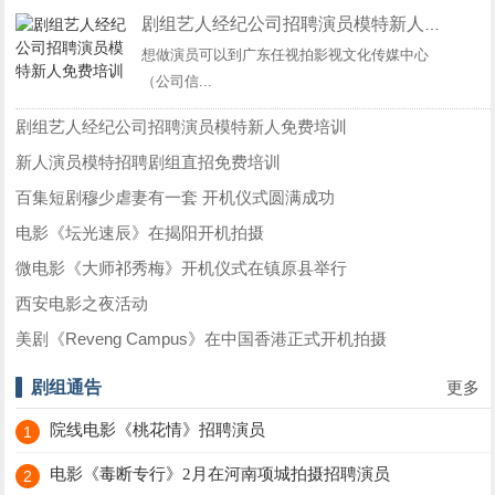
剧组艺人经纪公司招聘演员模特新人免费培训
想做演员可以到广东任视拍影视文化传媒中心
（公司信...
剧组艺人经纪公司招聘演员模特新人免费培训
新人演员模特招聘剧组直招免费培训
百集短剧穆少虐妻有一套 开机仪式圆满成功
电影《坛光速辰》在揭阳开机拍摄
微电影《大师祁秀梅》开机仪式在镇原县举行
西安电影之夜活动
美剧《Reveng Campus》在中国香港正式开机拍摄
剧组通告
更多
院线电影《桃花情》招聘演员
1
电影《毒断专行》2月在河南项城拍摄招聘演员
2