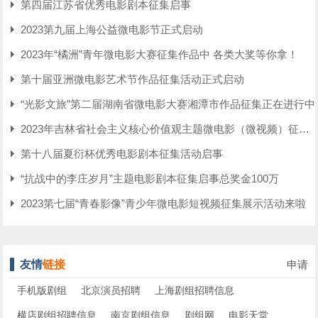
第四届江苏省优秀电影剧本征集启事
2023第九届上海公益微电影节正式启动
2023年“橘洲”青年微电影大赛征集作品中 各类大奖等你拿！
第十届亚洲微电影艺术节作品征集活动正式启动
“光影文旅”第二届湖南省微电影大赛湘潭市作品征集正在进行中
2023年吉林省社会主义核心价值观主题微电影（微视频）征集展示活动公告
第十八届夏衍杯优秀电影剧本征集活动启事
“抗战中的李庄岁月”主题电影剧本征集启事总奖金100万
2023第七届“青春影像”青少年微电影短视频征集展示活动来啦
友情
链接
申请
手机版剧组
北京演员招聘
上海剧组招聘信息
横店剧组招聘信息
南京剧组信息
剧组网
电影天堂