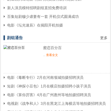
新人演员模特招聘剧组直招免费培训
百集短剧穆少虐妻有一套 开机仪式圆满成功
电影《坛光速辰》在揭阳开机拍摄
剧组通告
更多
蜜恋百分百
...
查看全文
电影《毒断专行》2月在河南项城拍摄招聘演员
短剧《神探小豆包》1月在横店拍摄招聘小孩子演员
电影《算你厉害》4月在广州惠州等地拍摄招聘演员
电视剧《战争和人》3月在黑龙江上海横店等地拍摄招聘演员