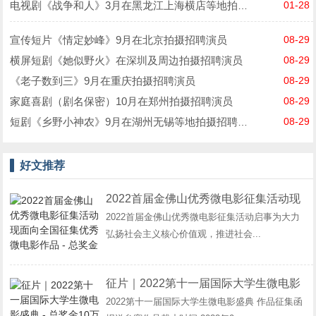
01-28
电视剧《战争和人》3月在黑龙江上海横店等地拍摄招聘演员
宣传短片《情定妙峰》9月在北京拍摄招聘演员
08-29
横屏短剧《她似野火》在深圳及周边拍摄招聘演员
08-29
《老子数到三》9月在重庆拍摄招聘演员
08-29
家庭喜剧（剧名保密）10月在郑州拍摄招聘演员
08-29
08-29
短剧《乡野小神农》9月在湖州无锡等地拍摄招聘演员
好文推荐
2022首届金佛山优秀微电影征集活动现
2022首届金佛山优秀微电影征集活动启事为大力
面向全国征集优秀微电影作品 - 总奖金
弘扬社会主义核心价值观，推进社会...
89万
征片｜2022第十一届国际大学生微电影
2022第十一届国际大学生微电影盛典 作品征集函
盛典 - 总奖金10万