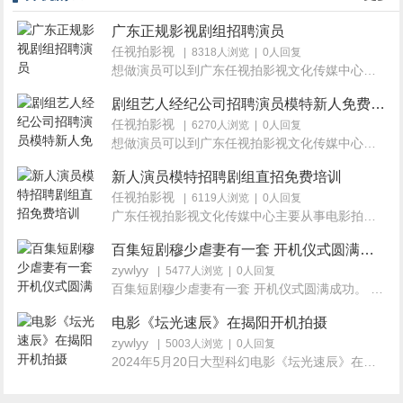
广东正规影视剧组招聘演员
任视拍影视
| 8318人浏览 | 0人回复
想做演员可以到广东任视拍影视文化传媒中心（公司信息网...
剧组艺人经纪公司招聘演员模特新人免费培训
任视拍影视
| 6270人浏览 | 0人回复
想做演员可以到广东任视拍影视文化传媒中心（公司信息网...
新人演员模特招聘剧组直招免费培训
任视拍影视
| 6119人浏览 | 0人回复
广东任视拍影视文化传媒中心主要从事电影拍摄、广告视...
百集短剧穆少虐妻有一套 开机仪式圆满成功
zywlyy
| 5477人浏览 | 0人回复
百集短剧穆少虐妻有一套 开机仪式圆满成功。 2024年4...
电影《坛光速辰》在揭阳开机拍摄
zywlyy
| 5003人浏览 | 0人回复
2024年5月20日大型科幻电影《坛光速辰》在广东揭阳举...