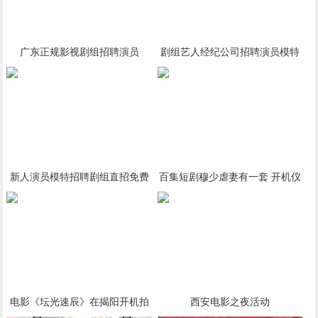
广东正规影视剧组招聘演员
剧组艺人经纪公司招聘演员模特
新人免费培训
新人演员模特招聘剧组直招免费
百集短剧穆少虐妻有一套 开机仪
培训
式圆满成功
电影《坛光速辰》在揭阳开机拍
西安电影之夜活动