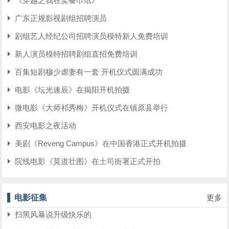
《穿越之我在卖餐巾纸》
广东正规影视剧组招聘演员
剧组艺人经纪公司招聘演员模特新人免费培训
新人演员模特招聘剧组直招免费培训
百集短剧穆少虐妻有一套 开机仪式圆满成功
电影《坛光速辰》在揭阳开机拍摄
微电影《大师祁秀梅》开机仪式在镇原县举行
西安电影之夜活动
美剧《Reveng Campus》在中国香港正式开机拍摄
院线电影《莫道壮图》在土司衙署正式开拍
电影征集
更多
扫黑风暴说升级快乐的