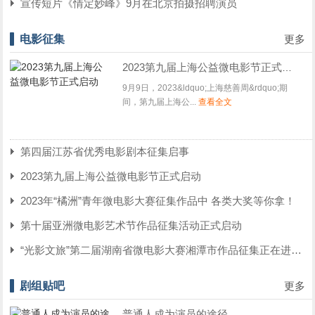
宣传短片《情定妙峰》9月在北京拍摄招聘演员
电影征集
更多
2023第九届上海公益微电影节正式启动
9月9日，2023&ldquo;上海慈善周&rdquo;期
间，第九届上海公...
查看全文
第四届江苏省优秀电影剧本征集启事
2023第九届上海公益微电影节正式启动
2023年“橘洲”青年微电影大赛征集作品中 各类大奖等你拿！
第十届亚洲微电影艺术节作品征集活动正式启动
“光影文旅”第二届湖南省微电影大赛湘潭市作品征集正在进行中
剧组贴吧
更多
普通人成为演员的途径