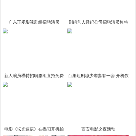
广东正规影视剧组招聘演员
剧组艺人经纪公司招聘演员模特
新人免费培训
新人演员模特招聘剧组直招免费
百集短剧穆少虐妻有一套 开机仪
培训
式圆满成功
电影《坛光速辰》在揭阳开机拍
西安电影之夜活动