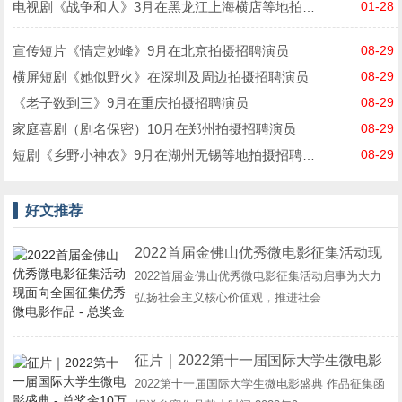
01-28
电视剧《战争和人》3月在黑龙江上海横店等地拍摄招聘演员
宣传短片《情定妙峰》9月在北京拍摄招聘演员
08-29
横屏短剧《她似野火》在深圳及周边拍摄招聘演员
08-29
《老子数到三》9月在重庆拍摄招聘演员
08-29
家庭喜剧（剧名保密）10月在郑州拍摄招聘演员
08-29
08-29
短剧《乡野小神农》9月在湖州无锡等地拍摄招聘演员
好文推荐
2022首届金佛山优秀微电影征集活动现
2022首届金佛山优秀微电影征集活动启事为大力
面向全国征集优秀微电影作品 - 总奖金
弘扬社会主义核心价值观，推进社会...
89万
征片｜2022第十一届国际大学生微电影
2022第十一届国际大学生微电影盛典 作品征集函
盛典 - 总奖金10万