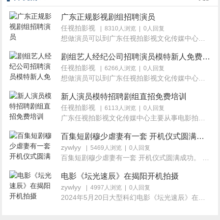
广东正规影视剧组招聘演员
任视拍影视
| 8310人浏览 | 0人回复
想做演员可以到广东任视拍影视文化传媒中心（公司信息网...
剧组艺人经纪公司招聘演员模特新人免费培训
任视拍影视
| 6266人浏览 | 0人回复
想做演员可以到广东任视拍影视文化传媒中心（公司信息网...
新人演员模特招聘剧组直招免费培训
任视拍影视
| 6113人浏览 | 0人回复
广东任视拍影视文化传媒中心主要从事电影拍摄、广告视...
百集短剧穆少虐妻有一套 开机仪式圆满成功
zywlyy
| 5469人浏览 | 0人回复
百集短剧穆少虐妻有一套 开机仪式圆满成功。 2024年4...
电影《坛光速辰》在揭阳开机拍摄
zywlyy
| 4997人浏览 | 0人回复
2024年5月20日大型科幻电影《坛光速辰》在广东揭阳举...