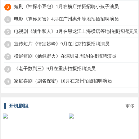
短剧《神探小豆包》1月在横店拍摄招聘小孩子演员
3
电影《算你厉害》4月在广州惠州等地拍摄招聘演员
4
电视剧《战争和人》3月在黑龙江上海横店等地拍摄招聘演员
5
宣传短片《情定妙峰》9月在北京拍摄招聘演员
6
横屏短剧《她似野火》在深圳及周边拍摄招聘演员
7
《老子数到三》9月在重庆拍摄招聘演员
8
家庭喜剧（剧名保密）10月在郑州拍摄招聘演员
9
开机剧组
更多