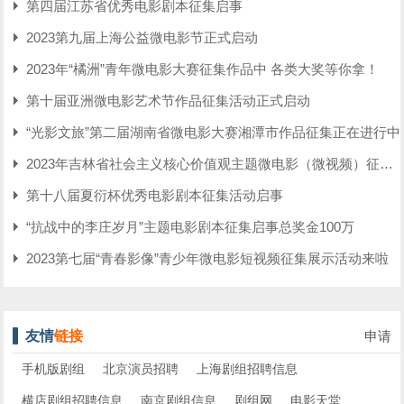
第四届江苏省优秀电影剧本征集启事
2023第九届上海公益微电影节正式启动
2023年“橘洲”青年微电影大赛征集作品中 各类大奖等你拿！
第十届亚洲微电影艺术节作品征集活动正式启动
“光影文旅”第二届湖南省微电影大赛湘潭市作品征集正在进行中
2023年吉林省社会主义核心价值观主题微电影（微视频）征集展示活动公告
第十八届夏衍杯优秀电影剧本征集活动启事
“抗战中的李庄岁月”主题电影剧本征集启事总奖金100万
2023第七届“青春影像”青少年微电影短视频征集展示活动来啦
友情
链接
申请
手机版剧组
北京演员招聘
上海剧组招聘信息
横店剧组招聘信息
南京剧组信息
剧组网
电影天堂