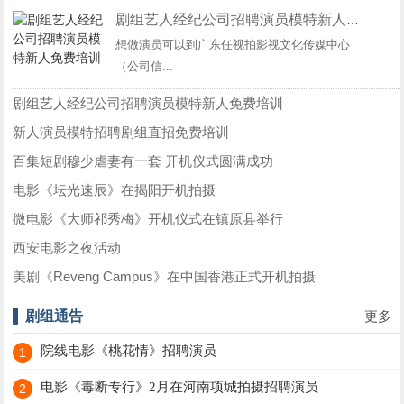
剧组艺人经纪公司招聘演员模特新人免费培训
想做演员可以到广东任视拍影视文化传媒中心
（公司信...
剧组艺人经纪公司招聘演员模特新人免费培训
新人演员模特招聘剧组直招免费培训
百集短剧穆少虐妻有一套 开机仪式圆满成功
电影《坛光速辰》在揭阳开机拍摄
微电影《大师祁秀梅》开机仪式在镇原县举行
西安电影之夜活动
美剧《Reveng Campus》在中国香港正式开机拍摄
剧组通告
更多
院线电影《桃花情》招聘演员
1
电影《毒断专行》2月在河南项城拍摄招聘演员
2