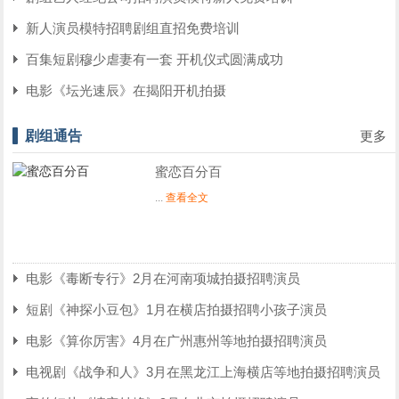
新人演员模特招聘剧组直招免费培训
百集短剧穆少虐妻有一套 开机仪式圆满成功
电影《坛光速辰》在揭阳开机拍摄
剧组通告
更多
蜜恋百分百
...
查看全文
电影《毒断专行》2月在河南项城拍摄招聘演员
短剧《神探小豆包》1月在横店拍摄招聘小孩子演员
电影《算你厉害》4月在广州惠州等地拍摄招聘演员
电视剧《战争和人》3月在黑龙江上海横店等地拍摄招聘演员