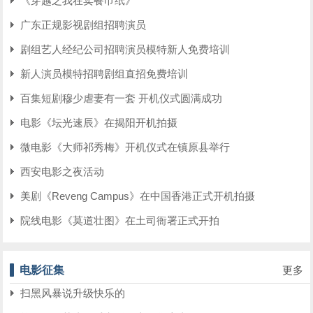
《穿越之我在卖餐巾纸》
广东正规影视剧组招聘演员
剧组艺人经纪公司招聘演员模特新人免费培训
新人演员模特招聘剧组直招免费培训
百集短剧穆少虐妻有一套 开机仪式圆满成功
电影《坛光速辰》在揭阳开机拍摄
微电影《大师祁秀梅》开机仪式在镇原县举行
西安电影之夜活动
美剧《Reveng Campus》在中国香港正式开机拍摄
院线电影《莫道壮图》在土司衙署正式开拍
电影征集
更多
扫黑风暴说升级快乐的