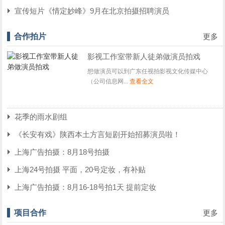
宣传短片《情定妙峰》9月在北京拍摄招聘演员
合作拍片
更多
影视工作室带新人徒弟做演员拍戏
想做演员可以到广东任视拍影视文化传媒中心
（公司信息网...
查看全文
花季的雨水剧组
《长安有戏》陕西本土方言短剧开始招募演员啦！
上海广告拍摄：8月18号拍摄
上海24号拍摄 平面，20号定妆，有补贴
上海广告拍摄：8月16-18号拍1天 提前定妆
项目合作
更多