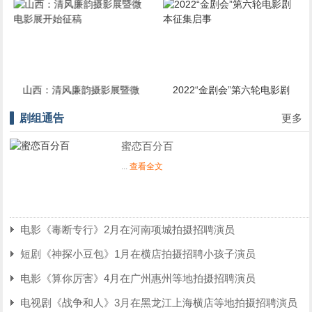
：清风廉韵摄影展暨微
2022“金剧会”第六轮电影剧
2022第
电影展开始征稿
本征集启事
（微视频
剧组通告
更多
蜜恋百分百
...
查看全文
电影《毒断专行》2月在河南项城拍摄招聘演员
短剧《神探小豆包》1月在横店拍摄招聘小孩子演员
电影《算你厉害》4月在广州惠州等地拍摄招聘演员
电视剧《战争和人》3月在黑龙江上海横店等地拍摄招聘演员